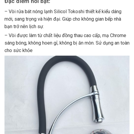
Đặc điểm nổi bật:
– Vòi rửa bát nóng lạnh Silicol Tokoshi thiết kế kiểu dáng
mới, sang trọng và hiện đại. Giúp cho không gian bếp nhà
bạn trở nên lịch sự.
– Vòi được làm từ chất liệu đồng thau cao cấp, mạ Chrome
sáng bóng, không hoen gỉ, không bị ăn mòn. Sử dụng an toàn
cho sức khỏe