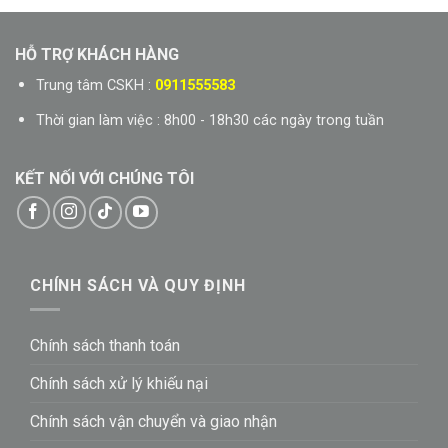
1.680.000₫.
1.680.
HỖ TRỢ KHÁCH HÀNG
Trung tâm CSKH :
0911555583
Thời gian làm việc : 8h00 - 18h30 các ngày trong tuần
KẾT NỐI VỚI CHÚNG TÔI
CHÍNH SÁCH VÀ QUY ĐỊNH
Chính sách thanh toán
Chính sách xử lý khiếu nại
Chính sách vận chuyển và giao nhận