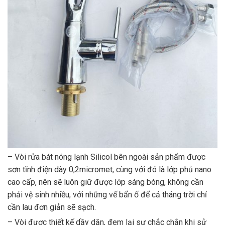
– Vòi rửa bát nóng lạnh Silicol bên ngoài sản phẩm được
sơn tĩnh điện dày 0,2micromet, cùng với đó là lớp phủ nano
cao cấp, nên sẽ luôn giữ được lớp sáng bóng, không cần
phải vệ sinh nhiều, với những vế bẩn ố để cả tháng trời chỉ
cần lau đơn giản sẽ sạch.
– Vòi được thiết kế dầy dặn, đem lại sự chắc chắn khi sử