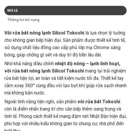
Mô tả
Thông tin bổ sung
Vòi rửa bát nóng lạnh Silicol Tokoshi
là lựa chọn lý tưởng
cho không gian bếp hiện đại. Sản phẩm được thiết kế tinh tế,
sử dụng chất liệu đồng cao cấp phủ lớp mạ Chrome sáng
bóng, giúp chống gỉ sét và duy trì độ bền lâu dài.
Nhờ khả năng điều chỉnh
nhiệt độ nóng – lạnh linh hoạt,
vòi rửa bát nóng lạnh Silicol Tokoshi
mang lại trải nghiệm
rửa bát tiện lợi, an toàn và tiết kiệm nước tối đa. Thiết kế tay
cầm xoay 360° cùng đầu vòi tạo bọt khí giúp rửa sạch nhanh
mà không bắn nước.
Ngoài tính năng tiện nghi, sản phẩm
vòi rửa bát Tokoshi
còn là điểm nhấn trang trí cho căn bếp thêm sang trọng và
tinh tế. Phong cách thiết kế mang đậm nét Nhật Bản hiện đại,
phù hợp với nhiều kiểu không gian từ chung cư, nhà phố đến
biệt thự.