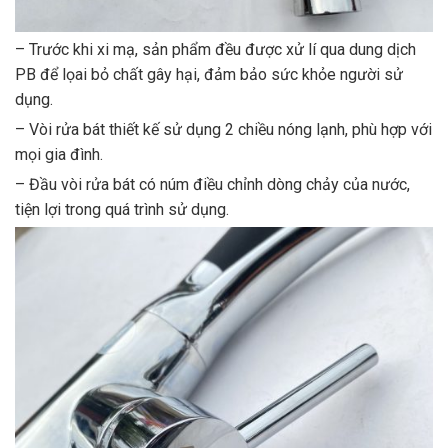
– Trước khi xi mạ, sản phẩm đều được xử lí qua dung dịch
PB để lọai bỏ chất gây hại, đảm bảo sức khỏe người sử
dụng.
– Vòi rửa bát thiết kế sử dụng 2 chiều nóng lạnh, phù hợp với
mọi gia đình.
– Đầu vòi rửa bát có núm điều chỉnh dòng chảy của nước,
tiện lợi trong quá trình sử dụng.