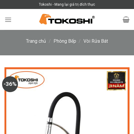
Skip
Tokoshi - Mang lại giá trị đích thực
to
content
Trang chủ
/
Phòng Bếp
/
Vòi Rửa Bát
-36%