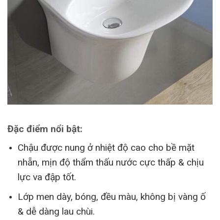
Đặc điểm nổi bật:
Chậu được nung ở nhiệt độ cao cho bề mặt
nhẵn, mịn độ thẩm thấu nước cực thấp & chịu
lực va đập tốt.
Lớp men dày, bóng, đều màu, không bị vàng ố
& dễ dàng lau chùi.