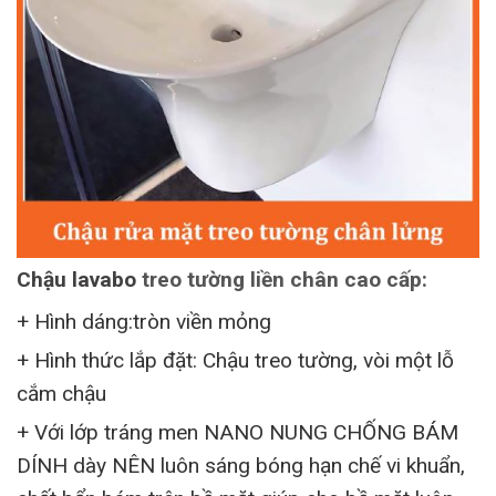
Chậu lavabo
treo tường liền chân cao cấp:
+ Hình dáng:tròn viền mỏng
+ Hình thức lắp đặt: Chậu treo tường, vòi một lỗ
cắm chậu
+ Với lớp tráng men NANO NUNG CHỐNG BÁM
DÍNH dày NÊN luôn sáng bóng hạn chế vi khuẩn,