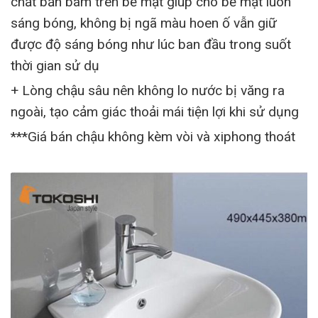
chất bẩn bám trên bề mặt giúp cho bề mặt luôn
sáng bóng, không bị ngã màu hoen ố vẫn giữ
được độ sáng bóng như lúc ban đầu trong suốt
thời gian sử dụ
+ Lòng chậu sâu nên không lo nước bị văng ra
ngoài, tạo cảm giác thoải mái tiện lợi khi sử dụng
***Giá bán chậu không kèm vòi và xiphong thoát