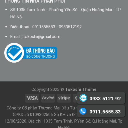
THÔNG TIN NHÀ PHÂN PHỐI
Số 1035 Tam Trinh - Phường Yên Sở - Quận Hoàng Mai - TP
Hà Nội
Điện thoại : 0911555583 - 0983512192
Email :
tokoshi@gmail.com
Copyright 2025 ©
Tokoshi Theme
0983.5121.92
Công ty Cổ phần Thương Mại Đầu Tư và Phát Triển Việt Nhật -
0911.5555.83
GPKD số 0109302506 Sở KH và ĐT TP Hà Nội cấp ngày
12/08/2020. Địa chỉ: 1035 Tam Trinh, P.Yên Sở, Q.Hoàng Mai, Tp.
Hà Nội