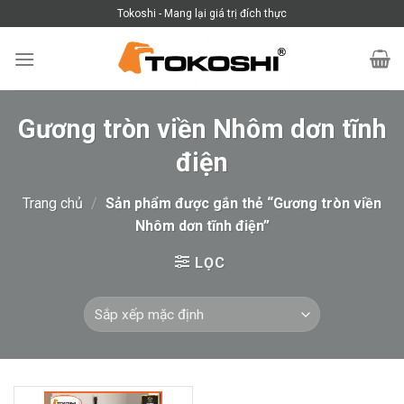
Skip
Tokoshi - Mang lại giá trị đích thực
to
content
Gương tròn viền Nhôm dơn tĩnh
điện
Trang chủ
/
Sản phẩm được gắn thẻ “Gương tròn viền
Nhôm dơn tĩnh điện”
LỌC