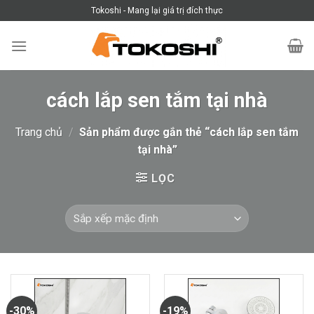
Skip
Tokoshi - Mang lại giá trị đích thực
to
content
cách lắp sen tắm tại nhà
Trang chủ
/
Sản phẩm được gắn thẻ “cách lắp sen tắm
tại nhà”
LỌC
-30%
-19%