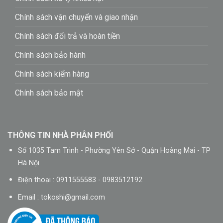
Chính sách vận chuyển và giao nhận
Chính sách đổi trả và hoàn tiền
Chính sách bảo hành
Chính sách kiểm hàng
Chính sách bảo mật
THÔNG TIN NHÀ PHÂN PHỐI
Số 1035 Tam Trinh - Phường Yên Sở - Quận Hoàng Mai - TP
Hà Nội
Điện thoại : 0911555583 - 0983512192
Email :
tokoshi@gmail.com