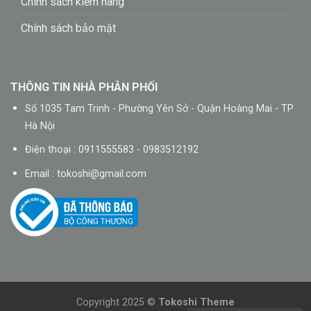
Chính sách kiểm hàng
Chính sách bảo mật
THÔNG TIN NHÀ PHÂN PHỐI
Số 1035 Tam Trinh - Phường Yên Sở - Quận Hoàng Mai - TP
Hà Nội
Điện thoại : 0911555583 - 0983512192
Email :
tokoshi@gmail.com
Copyright 2025 ©
Tokoshi Theme