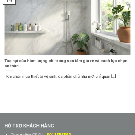
Th5
Tác hại của hàm lượng chì trong sen tắm giá rẻ và cách lựa chọn
an toàn
Khi chọn mua thiết bị vệ sinh, đa phần chủ nhà mới chỉ quan [...]
HỖ TRỢ KHÁCH HÀNG