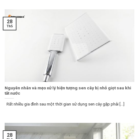
28
Th5
Nguyên nhân và mẹo xử lý hiện tượng sen cây bị nhỏ giọt sau khi
tắt nước
Rất nhiều gia đình sau một thời gian sử dụng sen cây gặp phải [...]
28