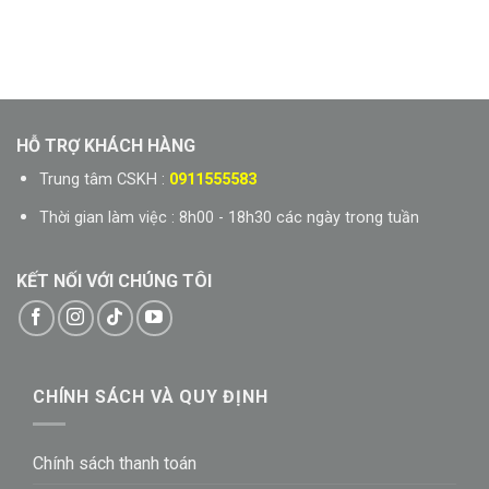
HỖ TRỢ KHÁCH HÀNG
Trung tâm CSKH :
0911555583
Thời gian làm việc : 8h00 - 18h30 các ngày trong tuần
KẾT NỐI VỚI CHÚNG TÔI
CHÍNH SÁCH VÀ QUY ĐỊNH
Chính sách thanh toán